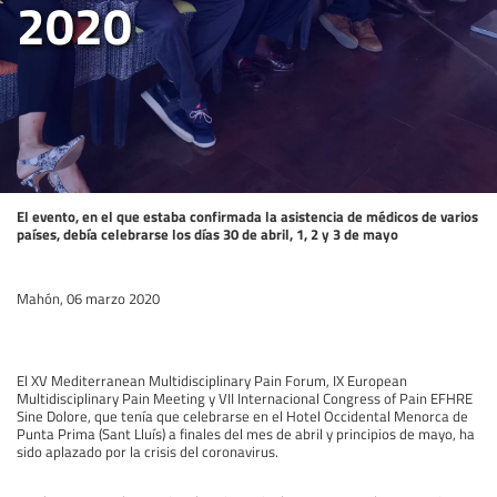
2020
El evento, en el que estaba confirmada la asistencia de médicos de varios
países, debía celebrarse los días 30 de abril, 1, 2 y 3 de mayo
Mahón, 06 marzo 2020
El XV Mediterranean Multidisciplinary Pain Forum, IX European
Multidisciplinary Pain Meeting y VII Internacional Congress of Pain EFHRE
Sine Dolore, que tenía que celebrarse en el Hotel Occidental Menorca de
Punta Prima (Sant Lluís) a finales del mes de abril y principios de mayo, ha
sido aplazado por la crisis del coronavirus.