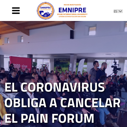
INICIO
PRESENTACIÓN
COMITÉ
PROYECTOS
MIEMBROS
NOTICIAS
CONTACTO
EL CORONAVIRUS
OBLIGA A CANCELAR
EL PAIN FORUM